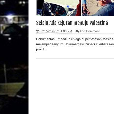
Selalu Ada Kejutan menuju Palestina
5/21/2019 07:01:00 PM
Add Comment
Dokumentasi Pribadi P enjaga di perbatasan Mesir 
melempar senyum Dokumentasi Pribadi P erbatasan
pukul...