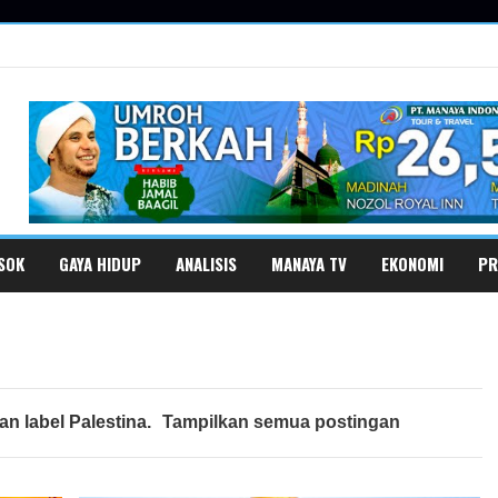
SOK
GAYA HIDUP
ANALISIS
MANAYA TV
EKONOMI
PR
an label
Palestina
.
Tampilkan semua postingan