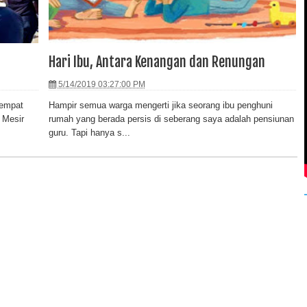
Hari Ibu, Antara Kenangan dan Renungan
5/14/2019 03:27:00 PM
sempat
Hampir semua warga mengerti jika seorang ibu penghuni
 Mesir
rumah yang berada persis di seberang saya adalah pensiunan
guru. Tapi hanya s...