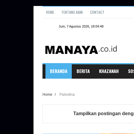
HOME
TENTANG KAMI
CONTACT
BERANDA
BERITA
KHAZANAH
SO
Home
/
Palestina
Tampilkan postingan deng