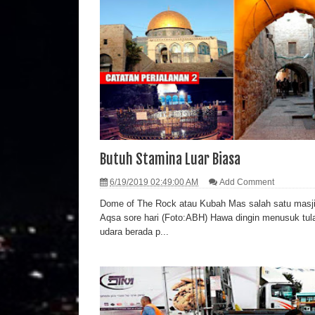
Butuh Stamina Luar Biasa
6/19/2019 02:49:00 AM
Add Comment
Dome of The Rock atau Kubah Mas salah satu masjid
Aqsa sore hari (Foto:ABH) Hawa dingin menusuk tul
udara berada p...